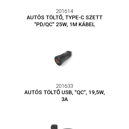
201614
AUTÓS TÖLTŐ, TYPE-C SZETT
"PD/QC" 25W, 1M KÁBEL
201633
AUTÓS TÖLTŐ USB, "QC", 19,5W,
3A