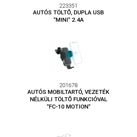
223351
AUTÓS TÖLTŐ, DUPLA USB
"MINI" 2.4A
201678
AUTÓS MOBILTARTÓ, VEZETÉK
NÉLKÜLI TÖLTŐ FUNKCIÓVAL
"FC-10 MOTION"