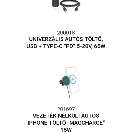
200018
UNIVERZÁLIS AUTÓS TÖLTŐ,
USB + TYPE-C "PD" 5-20V, 65W
201697
VEZETÉK NÉLKÜLI AUTÓS
IPHONE TÖLTŐ "MAGCHARGE"
15W