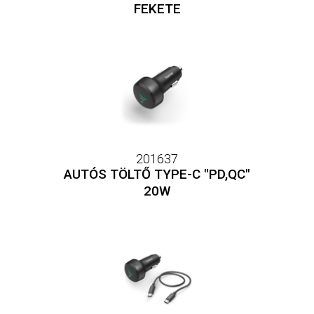
FEKETE
201637
AUTÓS TÖLTŐ TYPE-C "PD,QC"
20W