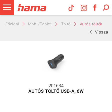
Hama Műs
Főoldal
Mobil/Tablet
Töltő
Autós töltők
Vissza
201634
AUTÓS TÖLTŐ USB-A, 6W