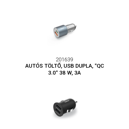
201639
AUTÓS TÖLTŐ, USB DUPLA, "QC
3.0" 38 W, 3A