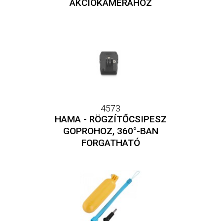
AKCIÓKAMERÁHOZ
4573
HAMA - RÖGZÍTŐCSIPESZ
GOPROHOZ, 360°-BAN
FORGATHATÓ