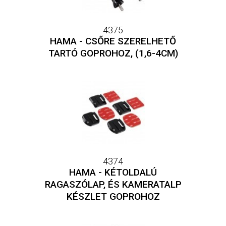
4375
HAMA - CSŐRE SZERELHETŐ
TARTÓ GOPROHOZ, (1,6-4CM)
4374
HAMA - KÉTOLDALÚ
RAGASZÓLAP, ÉS KAMERATALP
KÉSZLET GOPROHOZ