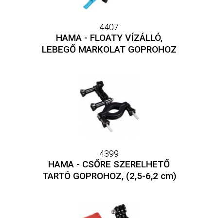
4407
HAMA - FLOATY VÍZÁLLÓ,
LEBEGŐ MARKOLAT GOPROHOZ
4399
HAMA - CSŐRE SZERELHETŐ
TARTÓ GOPROHOZ, (2,5-6,2 cm)