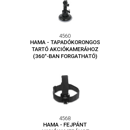
4560
HAMA - TAPADÓKORONGOS
TARTÓ AKCIÓKAMERÁHOZ
(360°-BAN FORGATHATÓ)
4568
HAMA - FEJPÁNT