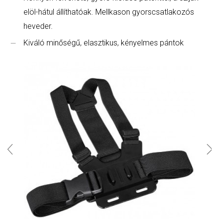
elöl-hátul állíthatóak. Mellkason gyorscsatlakozós
heveder.
Kiváló minőségű, elasztikus, kényelmes pántok