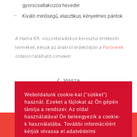
gyorscsatlakozós heveder.
Kiváló minőségű, elasztikus, kényelmes pántok
A Hama Kft. viszonteladókon keresztül értékesíti
termékeit, kérjük az árakról érdekődjön a
Partnerek
oldalon található címeken.
Vissza
Weboldalunk cookie-kat ("sütiket")
használ. Ezeket a fájlokat az Ön gépén
tárolja a rendszer. Az oldal
használatával Ön beleegyezik a cookie-
k használatába. További információért
kérjük olvassa el adatvédelmi