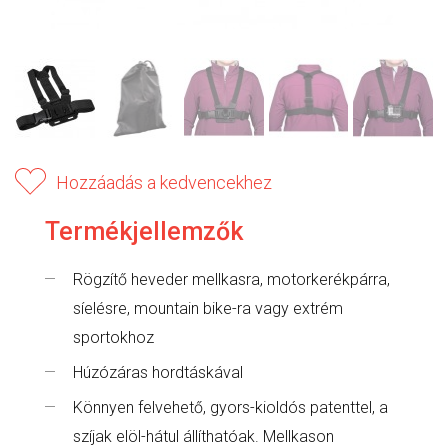
Hozzáadás a kedvencekhez
Termékjellemzők
Rögzítő heveder mellkasra, motorkerékpárra,
síelésre, mountain bike-ra vagy extrém
sportokhoz
Húzózáras hordtáskával
Könnyen felvehető, gyors-kioldós patenttel, a
szíjak elöl-hátul állíthatóak. Mellkason