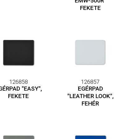
EMW-500R"
FEKETE
126858
126857
GÉRPAD "EASY",
EGÉRPAD
FEKETE
"LEATHER LOOK",
FEHÉR