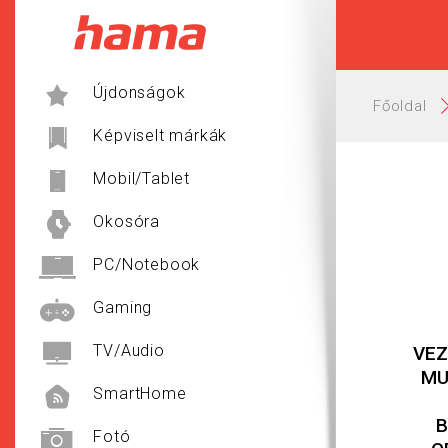
Hama
Újdonságok
Főoldal
Képviselt márkák
Mobil/Tablet
Okosóra
PC/Notebook
Gaming
TV/Audio
VEZ
MU
SmartHome
B
Fotó