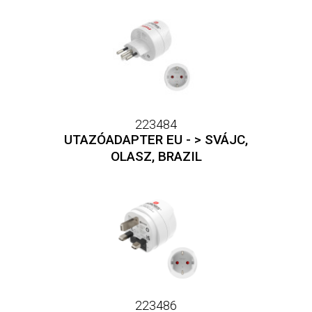
223484
UTAZÓADAPTER EU - > SVÁJC,
OLASZ, BRAZIL
223486