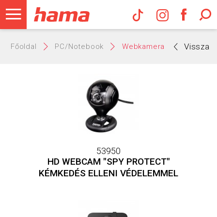
Hama Műs
Vissza
Főoldal
PC/Notebook
Webkamera
53950
HD WEBCAM "SPY PROTECT"
KÉMKEDÉS ELLENI VÉDELEMMEL