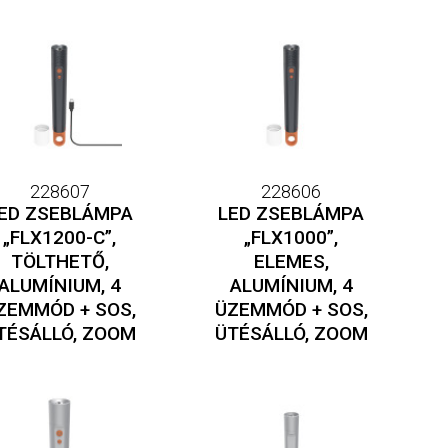
228607
228606
ED ZSEBLÁMPA
LED ZSEBLÁMPA
„FLX1200-C”,
„FLX1000”,
TÖLTHETŐ,
ELEMES,
ALUMÍNIUM, 4
ALUMÍNIUM, 4
ZEMMÓD + SOS,
ÜZEMMÓD + SOS,
TÉSÁLLÓ, ZOOM
ÜTÉSÁLLÓ, ZOOM