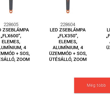
228605
228604
D ZSEBLÁMPA
LED ZSEBLÁMPA
L
„FLX600”,
„FLX350”,
„
ELEMES,
ELEMES,
LUMÍNIUM, 4
ALUMÍNIUM, 4
Ü
EMMÓD + SOS,
ÜZEMMÓD + SOS,
ÉSÁLLÓ, ZOOM
ÜTÉSÁLLÓ, ZOOM
Még több