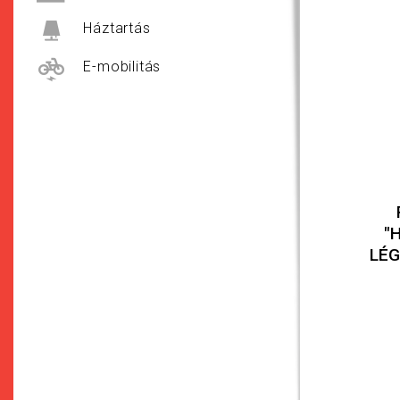
Háztartás
E-mobilitás
"
LÉG