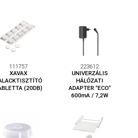
111757
223612
XAVAX
UNIVERZÁLIS
ALACKTISZTÍTÓ
HÁLÓZATI
ABLETTA (20DB)
ADAPTER "ECO"
600mA / 7,2W