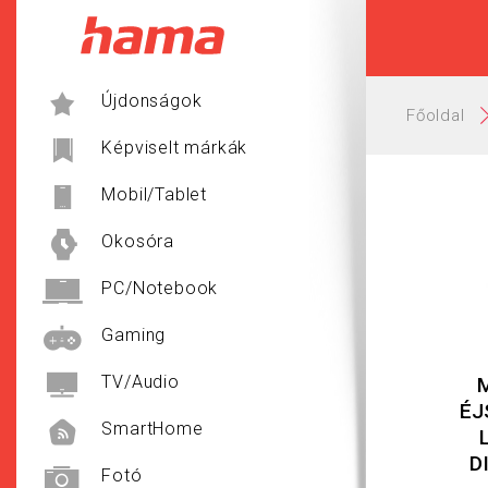
Hama
Újdonságok
Főoldal
Képviselt márkák
Mobil/Tablet
Okosóra
PC/Notebook
Gaming
TV/Audio
ÉJ
SmartHome
D
Fotó