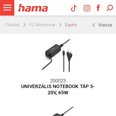
Hama Műs
Vissza
Főoldal
PC/Notebook
Egyéb
200023
UNIVERZÁLIS NOTEBOOK TÁP 5-
20V, 65W