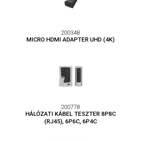
200348
MICRO HDMI ADAPTER UHD (4K)
200778
HÁLÓZATI KÁBEL TESZTER 8P8C
(RJ45), 6P6C, 6P4C