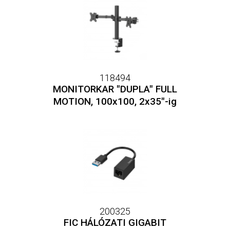
118494
MONITORKAR "DUPLA" FULL
MOTION, 100x100, 2x35"-ig
200325
FIC HÁLÓZATI GIGABIT