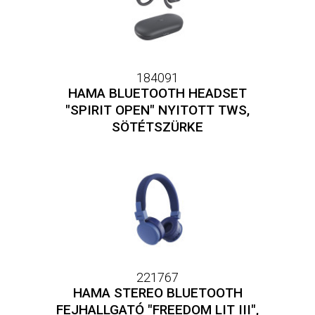
184091
HAMA BLUETOOTH HEADSET
"SPIRIT OPEN" NYITOTT TWS,
SÖTÉTSZÜRKE
221767
HAMA STEREO BLUETOOTH
FEJHALLGATÓ "FREEDOM LIT III",