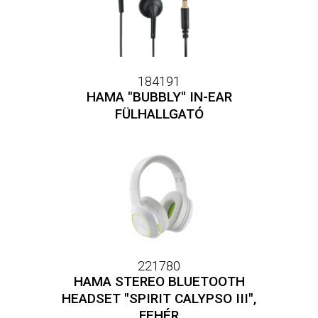
184191
HAMA "BUBBLY" IN-EAR
FÜLHALLGATÓ
221780
HAMA STEREO BLUETOOTH
HEADSET "SPIRIT CALYPSO III",
FEHÉR