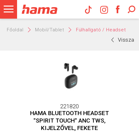
Hama Műs
Főoldal
Mobil/Tablet
Fülhallgató / Headset
Vissza
221820
HAMA BLUETOOTH HEADSET
"SPIRIT TOUCH" ANC TWS,
KIJELZŐVEL, FEKETE