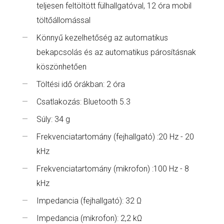
teljesen feltöltött fülhallgatóval, 12 óra mobil
töltőállomással
Könnyű kezelhetőség az automatikus
bekapcsolás és az automatikus párosításnak
köszönhetően
Töltési idő órákban: 2 óra
Csatlakozás: Bluetooth 5.3
Súly: 34 g
Frekvenciatartomány (fejhallgató) :20 Hz - 20
kHz
Frekvenciatartomány (mikrofon) :100 Hz - 8
kHz
Impedancia (fejhallgató): 32 Ω
Impedancia (mikrofon): 2,2 kΩ