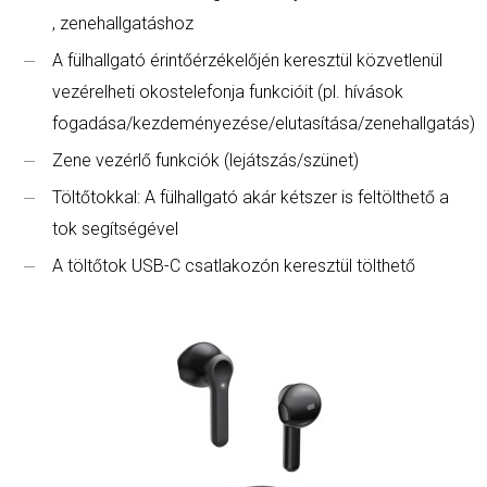
, zenehallgatáshoz
A fülhallgató érintőérzékelőjén keresztül közvetlenül
vezérelheti okostelefonja funkcióit (pl. hívások
fogadása/kezdeményezése/elutasítása/zenehallgatás)
Zene vezérlő funkciók (lejátszás/szünet)
Töltőtokkal: A fülhallgató akár kétszer is feltölthető a
tok segítségével
A töltőtok USB-C csatlakozón keresztül tölthető