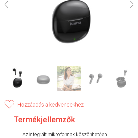
Hozzáadás a kedvencekhez
Termékjellemzők
Az integrált mikrofonnak köszönhetően