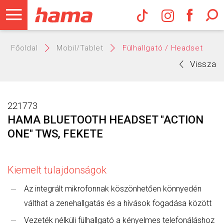
Hama Műs
Főoldal
Mobil/Tablet
Fülhallgató / Headset
Vissza
221773
HAMA BLUETOOTH HEADSET "ACTION
ONE" TWS, FEKETE
Kiemelt tulajdonságok
Az integrált mikrofonnak köszönhetően könnyedén
válthat a zenehallgatás és a hívások fogadása között
Vezeték nélküli fülhallgató a kényelmes telefonáláshoz