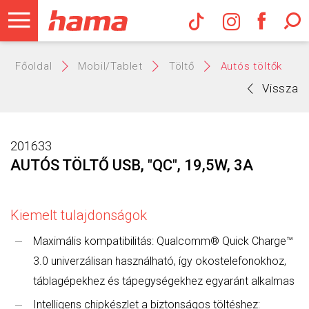
Hama Műs
Főoldal
Mobil/Tablet
Töltő
Autós töltők
Vissza
201633
AUTÓS TÖLTŐ USB, "QC", 19,5W, 3A
Kiemelt tulajdonságok
Maximális kompatibilitás: Qualcomm® Quick Charge™
3.0 univerzálisan használható, így okostelefonokhoz,
táblagépekhez és tápegységekhez egyaránt alkalmas
Intelligens chipkészlet a biztonságos töltéshez: