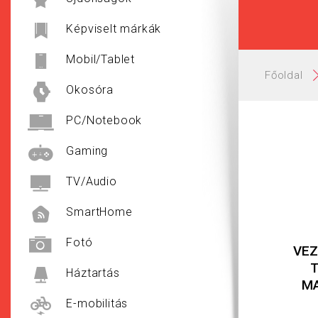
Képviselt márkák
Mobil/Tablet
Főoldal
Okosóra
PC/Notebook
Gaming
TV/Audio
SmartHome
Fotó
VEZ
T
Háztartás
MA
E-mobilitás