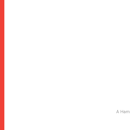
A Hama