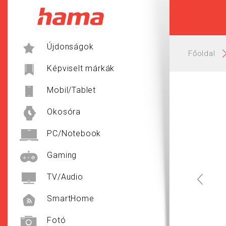
Hama
Újdonságok
Főoldal
Képviselt márkák
Mobil/Tablet
Okosóra
PC/Notebook
Gaming
TV/Audio
SmartHome
Fotó