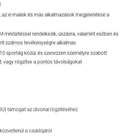
l
 az e-mailek és más alkalmazások megjelenítése a
 minősítéssel rendelkezik, úszásra, valamint esőben és
tt számos tevékenységre alkalmas
10 sportág közül, és szerezzen személyre szabott
, vagy rögzítse a pontos távolságokat
U) támogat az útvonal rögzítéséhez
özvetlenül a csuklójáról