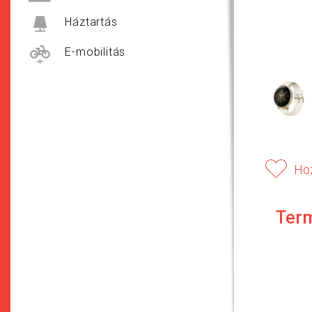
Háztartás
E-mobilitás
Ho
Ter