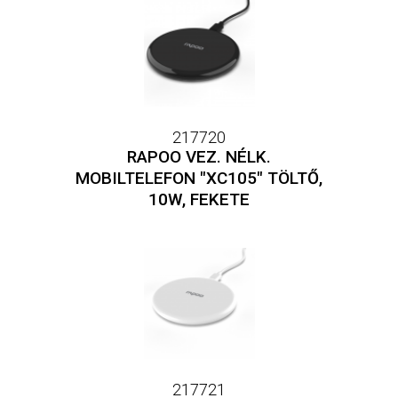
217720
RAPOO VEZ. NÉLK.
MOBILTELEFON "XC105" TÖLTŐ,
10W, FEKETE
217721