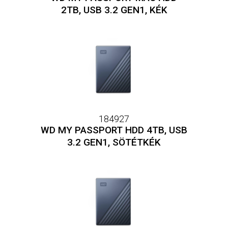
2TB, USB 3.2 GEN1, KÉK
184927
WD MY PASSPORT HDD 4TB, USB
3.2 GEN1, SÖTÉTKÉK