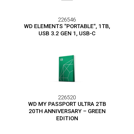
226546
WD ELEMENTS "PORTABLE", 1TB,
USB 3.2 GEN 1, USB-C
226520
WD MY PASSPORT ULTRA 2TB
20TH ANNIVERSARY – GREEN
EDITION