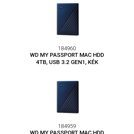
184960
WD MY PASSPORT MAC HDD
4TB, USB 3.2 GEN1, KÉK
184959
WD MY PASSPORT MAC HDD