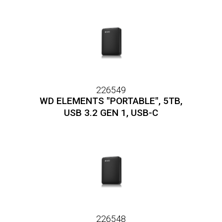
226549
WD ELEMENTS "PORTABLE", 5TB,
USB 3.2 GEN 1, USB-C
226548