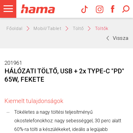
Hama Műs
Főoldal
Mobil/Tablet
Töltő
Töltők
Vissza
201961
HÁLÓZATI TÖLTŐ, USB + 2x TYPE-C "PD"
65W, FEKETE
Kiemelt tulajdonságok
Tökéletes a nagy töltési teljesítményű
okostelefonokhoz: nagy sebességgel, 30 perc alatt
60%-ra tölti a készülékeket, ideális a legújabb