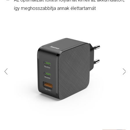
így meghosszabbítja annak élettartamát