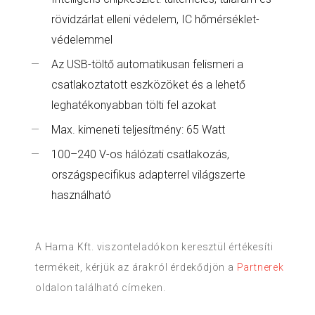
rövidzárlat elleni védelem, IC hőmérséklet-
védelemmel
Az USB-töltő automatikusan felismeri a
csatlakoztatott eszközöket és a lehető
leghatékonyabban tölti fel azokat
Max. kimeneti teljesítmény: 65 Watt
100–240 V-os hálózati csatlakozás,
országspecifikus adapterrel világszerte
használható
A Hama Kft. viszonteladókon keresztül értékesíti
termékeit, kérjük az árakról érdekődjön a
Partnerek
oldalon található címeken.