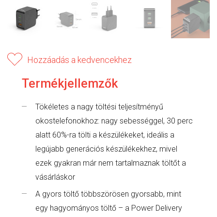
Hozzáadás a kedvencekhez
Termékjellemzők
Tökéletes a nagy töltési teljesítményű
okostelefonokhoz: nagy sebességgel, 30 perc
alatt 60%-ra tölti a készülékeket, ideális a
legújabb generációs készülékekhez, mivel
ezek gyakran már nem tartalmaznak töltőt a
vásárláskor
A gyors töltő többszörösen gyorsabb, mint
egy hagyományos töltő – a Power Delivery