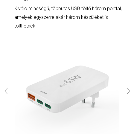
Kiváló minőségű, többutas USB töltő három porttal,
amelyek egyszerre akár három készüléket is
tölthetnek