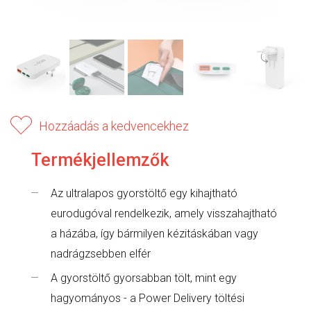
Hozzáadás a kedvencekhez
Termékjellemzők
Az ultralapos gyorstöltő egy kihajtható
eurodugóval rendelkezik, amely visszahajtható
a házába, így bármilyen kézitáskában vagy
nadrágzsebben elfér
A gyorstöltő gyorsabban tölt, mint egy
hagyományos - a Power Delivery töltési