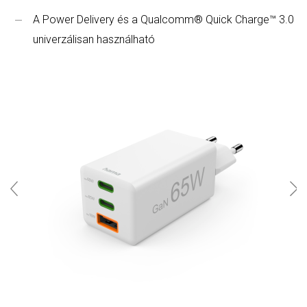
A Power Delivery és a Qualcomm® Quick Charge™ 3.0
univerzálisan használható