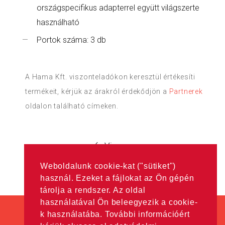
országspecifikus adapterrel együtt világszerte
használható
Portok száma: 3 db
A Hama Kft. viszonteladókon keresztül értékesíti
termékeit, kérjük az árakról érdekődjön a
Partnerek
oldalon található címeken.
Vissza
Weboldalunk cookie-kat ("sütiket")
használ. Ezeket a fájlokat az Ön gépén
tárolja a rendszer. Az oldal
használatával Ön beleegyezik a cookie-
k használatába. További információért