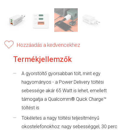
Hozzáadás a kedvencekhez
Termékjellemzők
A gyorstöltő gyorsabban tölt, mint egy
hagyományos - a Power Delivery töltési
sebessége akár 65 Watt is lehet, emellett
támogatja a Qualcomm® Quick Charge™
töltést is
Tökéletes a nagy töltési teljesítményű
okostelefonokhoz: nagy sebességgel, 30 perc