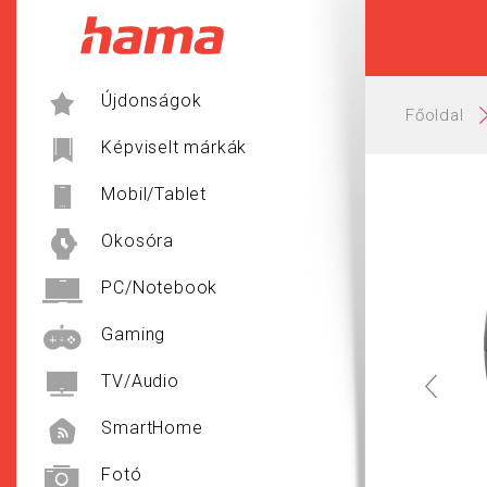
Hama
Újdonságok
Főoldal
Képviselt márkák
Mobil/Tablet
Okosóra
PC/Notebook
Gaming
TV/Audio
SmartHome
Fotó