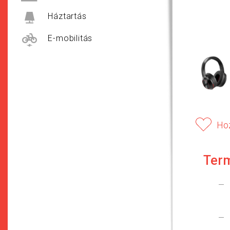
Háztartás
E-mobilitás
Ho
Ter