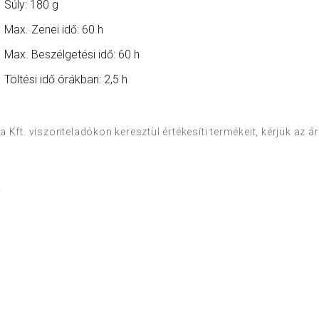
Súly: 180 g
Max. Zenei idő: 60 h
Max. Beszélgetési idő: 60 h
Töltési idő órákban: 2,5 h
 Kft. viszonteladókon keresztül értékesíti termékeit, kérjük az 
a