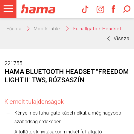
Hama Műs
Főoldal
Mobil/Tablet
Fülhallgató / Headset
Vissza
221755
HAMA BLUETOOTH HEADSET "FREEDOM
LIGHT II" TWS, RÓZSASZÍN
Kiemelt tulajdonságok
Kényelmes fülhallgató kábel nélkül, a még nagyobb
szabadság érdekében
A töltőtok kinyitásakor mindkét fülhallgató