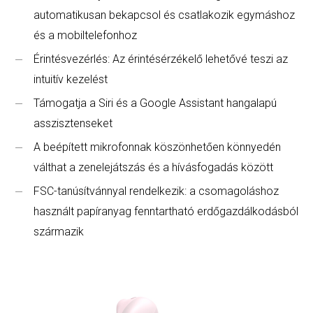
automatikusan bekapcsol és csatlakozik egymáshoz
és a mobiltelefonhoz
Érintésvezérlés: Az érintésérzékelő lehetővé teszi az
intuitív kezelést
Támogatja a Siri és a Google Assistant hangalapú
asszisztenseket
A beépített mikrofonnak köszönhetően könnyedén
válthat a zenelejátszás és a hívásfogadás között
FSC-tanúsítvánnyal rendelkezik: a csomagoláshoz
használt papíranyag fenntartható erdőgazdálkodásból
származik