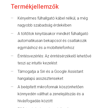
Termékjellemzők
Kényelmes fülhallgató kábel nélkül, a még
nagyobb szabadság érdekében
A töltőtok kinyitásakor mindkét fülhallgató
automatikusan bekapcsol és csatlakozik
egymáshoz és a mobiltelefonhoz
Érintésvezérlés: Az érintésérzékelő lehetővé
teszi az intuitív kezelést
Támogatja a Siri és a Google Assistant
hangalapú asszisztenseket
A beépített mikrofonnak köszönhetően
könnyedén válthat a zenelejátszás és a
hívásfogadás között