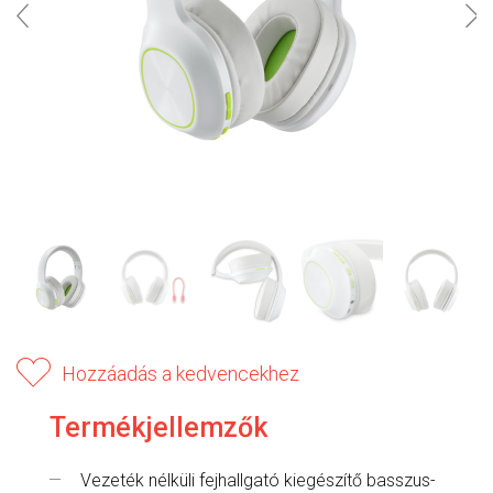
Hozzáadás a kedvencekhez
Termékjellemzők
Vezeték nélküli fejhallgató kiegészítő basszus-