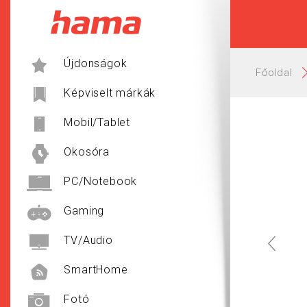
Hama
Újdonságok
Főoldal
Képviselt márkák
Mobil/Tablet
Okosóra
PC/Notebook
Gaming
TV/Audio
SmartHome
Fotó