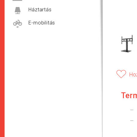
Háztartás
E-mobilitás
Ho
Ter