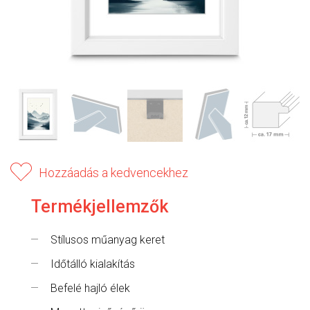
Hozzáadás a kedvencekhez
Termékjellemzők
Stílusos műanyag keret
Időtálló kialakítás
Befelé hajló élek