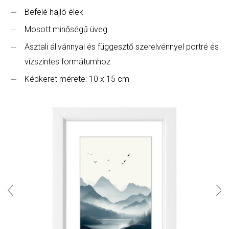
Befelé hajló élek
Mosott minőségű üveg
Asztali állvánnyal és függesztő szerelvénnyel portré és
vízszintes formátumhoz
Képkeret mérete: 10 x 15 cm