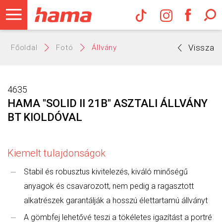
Hama Műs
Vissza
Főoldal
Fotó
Állvány
4635
HAMA "SOLID II 21B" ASZTALI ÁLLVÁNY
BT KIOLDÓVAL
Kiemelt tulajdonságok
Stabil és robusztus kivitelezés, kiváló minőségű
anyagok és csavarozott, nem pedig a ragasztott
alkatrészek garantálják a hosszú élettartamú állványt
A gömbfej lehetővé teszi a tökéletes igazítást a portré