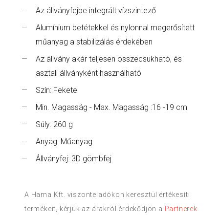
Az állványfejbe integrált vízszintező
Alumínium betétekkel és nylonnal megerősített
műanyag a stabilizálás érdekében
Az állvány akár teljesen összecsukható, és
asztali állványként használható
Szín: Fekete
Min. Magasság - Max. Magasság :16 -19 cm
Súly: 260 g
Anyag :Műanyag
Állványfej: 3D gömbfej
A Hama Kft. viszonteladókon keresztül értékesíti
termékeit, kérjük az árakról érdekődjön a
Partnerek