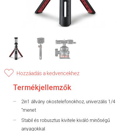
Hozzáadás a kedvencekhez
Termékjellemzők
2in1 állvány okostelefonokhoz, univerzális 1/4
"menet
Stabil és robusztus kivitele kiváló minőségű
anyagokkal