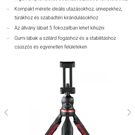
Kompakt mérete ideális utazásokhoz, ünnepekhez,
túrákhoz és szabadtéri kirándulásokhoz
Az állvány lábait 5 fokozatban lehet kihúzni
Gumi lábak a szilárd fogáshoz és a stabilitáshoz
csúszós és egyenetlen felületeken