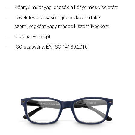
Könnyű műanyag lencsék a kényelmes viseletért
Tökéletes olvasási segédeszköz tartalék
szemüvegként vagy második szemüvegként
Dioptria: +1.5 dpt
ISO-szabvány: EN ISO 14139:2010