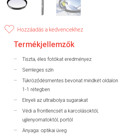
Hozzáadás a kedvencekhez
Termékjellemzők
Tiszta, éles fotókat eredményez
Semleges szín
Tükröződésmentes bevonat mindkét oldalon
1-1 rétegben
Elnyeli az ultraibolya sugarakat
Védi a frontlencsét a karcolásoktól,
ujjlenyomatoktól, portól
Anyaga: optikai üveg