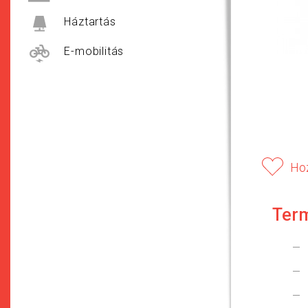
Háztartás
E-mobilitás
Ho
Ter