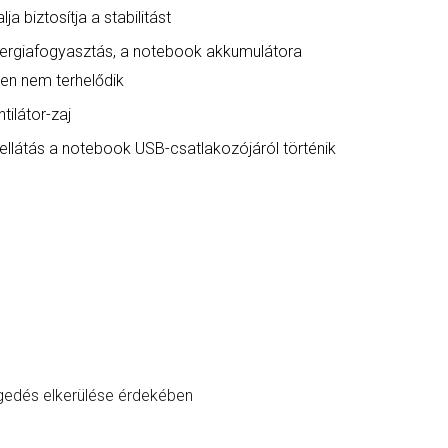
ja biztosítja a stabilitást
ergiafogyasztás, a notebook akkumulátora
en nem terhelődik
tilátor-zaj
ellátás a notebook USB-csatlakozójáról történik
egedés elkerülése érdekében