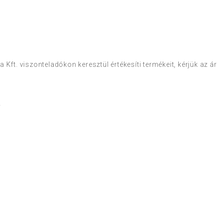
 Kft. viszonteladókon keresztül értékesíti termékeit, kérjük az 
a