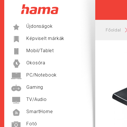
Hama
Újdonságok
Főoldal
Képviselt márkák
Mobil/Tablet
Okosóra
PC/Notebook
Gaming
TV/Audio
SmartHome
Fotó