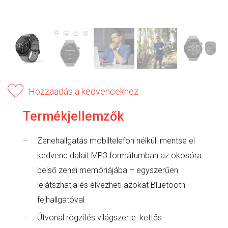
Hozzáadás a kedvencekhez
Termékjellemzők
Zenehallgatás mobiltelefon nélkül: mentse el
kedvenc dalait MP3 formátumban az okosóra
belső zenei memóriájába – egyszerűen
lejátszhatja és élvezheti azokat Bluetooth
fejhallgatóval
Útvonal rögzítés világszerte: kettős