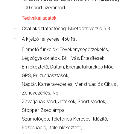
100 sport üzemmód
Technikai adatok:
Csatlakoztathatóság: Bluetooth verzió 5.3
A kijelző fényereje: 450 Nit
Elérhető funkciók: Tevékenységérzékelés,
Légzőgyakorlatok, Bt Hívás, Értesítések,
Emlékeztető, Dátum, Energiatakarékos Mód,
GPS, Pulzusriasztások,
Naptár, Kameravezérlés, Menstruációs Ciklus ,
Zenevezérlés, Ne
Zavarjanak Mód, Játékok, Sport Módok,
Stopper, Zseblámpa,
Számológép, Telefonos Keresés, Időzítő,
Edzésnapló, Italemlékeztető,