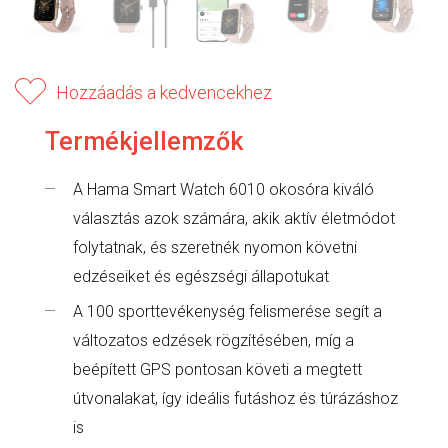
Hozzáadás a kedvencekhez
Termékjellemzők
A Hama Smart Watch 6010 okosóra kiváló
választás azok számára, akik aktív életmódot
folytatnak, és szeretnék nyomon követni
edzéseiket és egészségi állapotukat
A 100 sporttevékenység felismerése segít a
változatos edzések rögzítésében, míg a
beépített GPS pontosan követi a megtett
útvonalakat, így ideális futáshoz és túrázáshoz
is