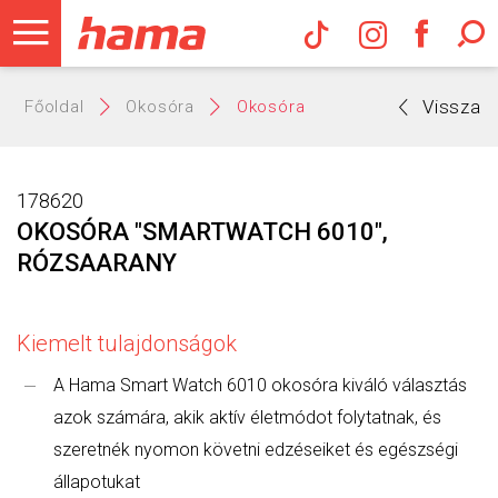
Hama Műs
Vissza
Főoldal
Okosóra
Okosóra
178620
OKOSÓRA "SMARTWATCH 6010",
RÓZSAARANY
Kiemelt tulajdonságok
A Hama Smart Watch 6010 okosóra kiváló választás
azok számára, akik aktív életmódot folytatnak, és
szeretnék nyomon követni edzéseiket és egészségi
állapotukat