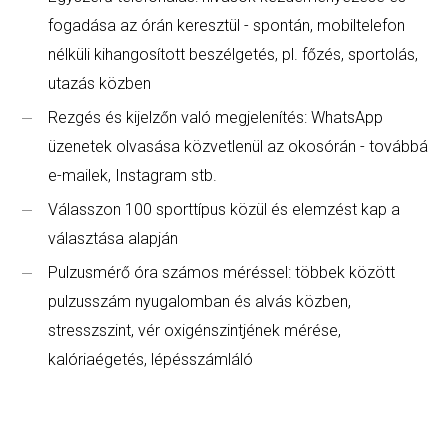
fogadása az órán keresztül - spontán, mobiltelefon
nélküli kihangosított beszélgetés, pl. főzés, sportolás,
utazás közben
Rezgés és kijelzőn való megjelenítés: WhatsApp
üzenetek olvasása közvetlenül az okosórán - továbbá
e-mailek, Instagram stb.
Válasszon 100 sporttípus közül és elemzést kap a
választása alapján
Pulzusmérő óra számos méréssel: többek között
pulzusszám nyugalomban és alvás közben,
stresszszint, vér oxigénszintjének mérése,
kalóriaégetés, lépésszámláló