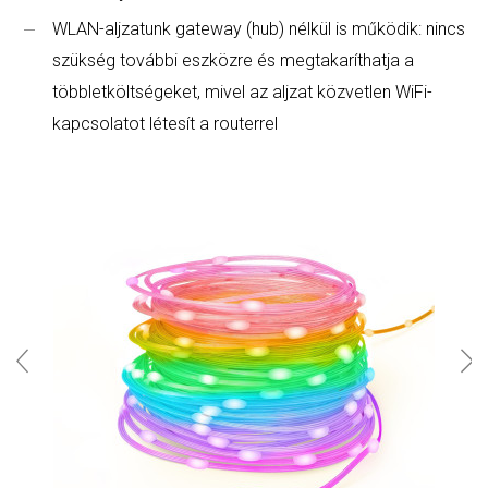
WLAN-aljzatunk gateway (hub) nélkül is működik: nincs
szükség további eszközre és megtakaríthatja a
többletköltségeket, mivel az aljzat közvetlen WiFi-
kapcsolatot létesít a routerrel