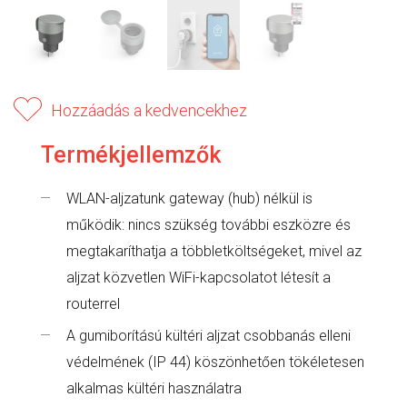
Hozzáadás a kedvencekhez
Termékjellemzők
WLAN-aljzatunk gateway (hub) nélkül is
működik: nincs szükség további eszközre és
megtakaríthatja a többletköltségeket, mivel az
aljzat közvetlen WiFi-kapcsolatot létesít a
routerrel
A gumiborítású kültéri aljzat csobbanás elleni
védelmének (IP 44) köszönhetően tökéletesen
alkalmas kültéri használatra