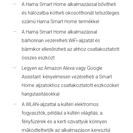
A Hama Smart Home alkalmazással bővítheti
és hálózatba kötheti okosotthonát tetszőleges
számú Hama Smart Home termékkel
A Hama Smart Home alkalmazással
bárhonnan vezérelheti WiFi-aljzatát és
bármikor ellenőrizheti az ahhoz csatlakoztatott
összes eszközt
Legyen az Amazon Alexa vagy Google
Assistant: kényelmesen vezérelheti a Smart
Home aljzatokhoz csatlakoztatott eszközöket
hangutasításokkal
A WLAN-aljzattal a kültéri elektromos
fogyasztók, például a kültéri világítás, a
fényfüzérek és a kerti szivattyúk könnyen
működtethetők az alkalmazáson keresztül