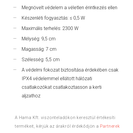
Megnövelt védelem a véletlen érintkezés ellen
Készenléti fogyasztás: ≤ 0,5 W
Maximális terhelés: 2300 W
Mélység: 9,5 cm
Magasság: 7 cm
Szélesség: 5,5 cm
A védelmi fokozat biztosítása érdekében csak
IPX4 védelemmel ellátott hálózati
csatlakozókat csatlakoztasson a kerti
aljzathoz
A Hama Kft. viszonteladókon keresztül értékesíti
termékeit, kérjük az árakról érdekődjön a
Partnerek