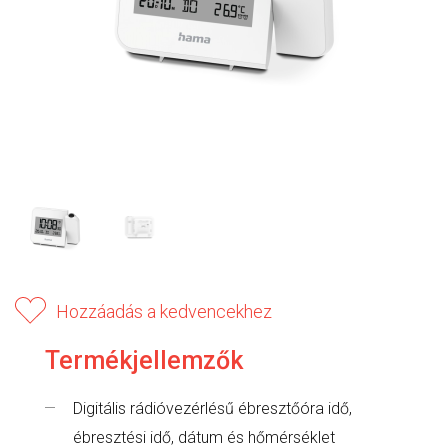
Hozzáadás a kedvencekhez
Termékjellemzők
Digitális rádióvezérlésű ébresztőóra idő,
ébresztési idő, dátum és hőmérséklet