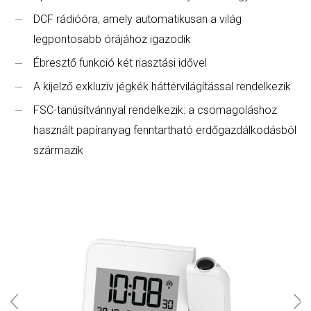
DCF rádióóra, amely automatikusan a világ
legpontosabb órájához igazodik
Ébresztő funkció két riasztási idővel
A kijelző exkluzív jégkék háttérvilágítással rendelkezik
FSC-tanúsítvánnyal rendelkezik: a csomagoláshoz
használt papíranyag fenntartható erdőgazdálkodásból
származik