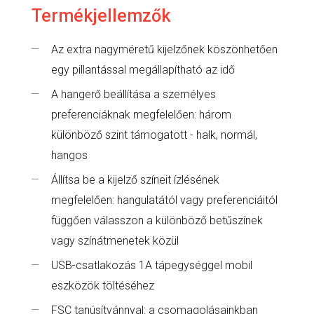
Termékjellemzők
Az extra nagyméretű kijelzőnek köszönhetően
egy pillantással megállapítható az idő
A hangerő beállítása a személyes
preferenciáknak megfelelően: három
különböző szint támogatott - halk, normál,
hangos
Állítsa be a kijelző színeit ízlésének
megfelelően: hangulatától vagy preferenciáitól
függően válasszon a különböző betűszínek
vagy színátmenetek közül
USB-csatlakozás 1A tápegységgel mobil
eszközök töltéséhez
FSC tanúsítvánnyal: a csomagolásainkban