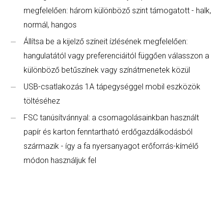
megfelelően: három különböző szint támogatott - halk,
normál, hangos
Állítsa be a kijelző színeit ízlésének megfelelően:
hangulatától vagy preferenciáitól függően válasszon a
különböző betűszínek vagy színátmenetek közül
USB-csatlakozás 1A tápegységgel mobil eszközök
töltéséhez
FSC tanúsítvánnyal: a csomagolásainkban használt
papír és karton fenntartható erdőgazdálkodásból
származik - így a fa nyersanyagot erőforrás-kímélő
módon használjuk fel