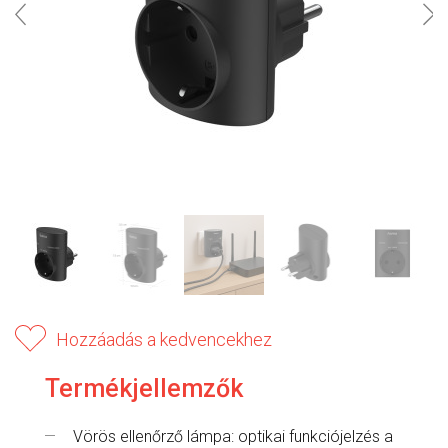
Hozzáadás a kedvencekhez
Termékjellemzők
Vörös ellenőrző lámpa: optikai funkciójelzés a