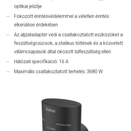
optikai jelzője
Fokozott érintésvédelemmel a véletlen érintés
elkerülése érdekében
Az aljzatadapter védi a csatlakoztatott eszközöket a
feszültségcsúcsok, a statikus töltések és a közvetett
villámcsapások által okozott túlfeszültség ellen
Hálózati specifikáció: 16 A
Maximális csatlakoztatott terhelés: 3680 W