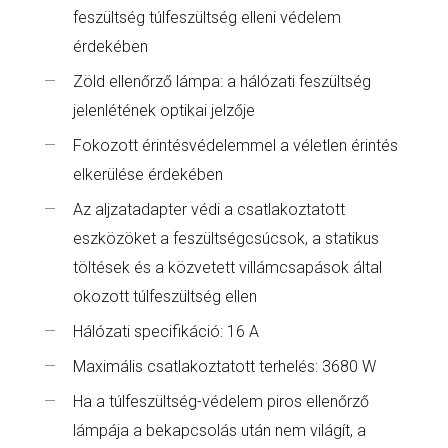
feszültség túlfeszültség elleni védelem
érdekében
Zöld ellenőrző lámpa: a hálózati feszültség
jelenlétének optikai jelzője
Fokozott érintésvédelemmel a véletlen érintés
elkerülése érdekében
Az aljzatadapter védi a csatlakoztatott
eszközöket a feszültségcsúcsok, a statikus
töltések és a közvetett villámcsapások által
okozott túlfeszültség ellen
Hálózati specifikáció: 16 A
Maximális csatlakoztatott terhelés: 3680 W
Ha a túlfeszültség-védelem piros ellenőrző
lámpája a bekapcsolás után nem világít, a