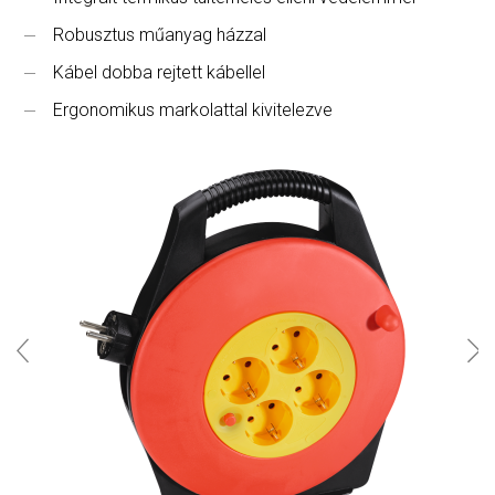
Robusztus műanyag házzal
Kábel dobba rejtett kábellel
Ergonomikus markolattal kivitelezve