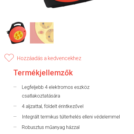
Hozzáadás a kedvencekhez
Termékjellemzők
Legfeljebb 4 elektromos eszköz
csatlakoztatására
4 aljzattal, földelt érintkezővel
Integrált termikus túlterhelés elleni védelemmel
Robusztus műanyag házzal