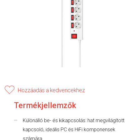
Hozzáadás a kedvencekhez
Termékjellemzők
Különálló be- és kikapcsolás: hat megvilágított
kapcsoló, ideális PC és HiFi komponensek
számára