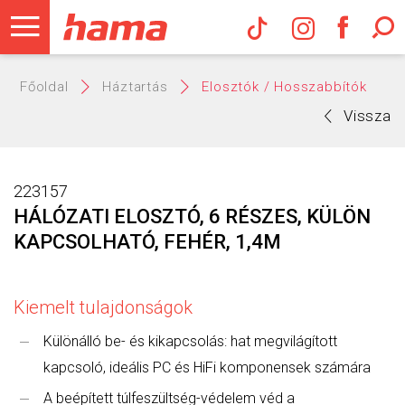
Hama Műs
Főoldal
Háztartás
Elosztók / Hosszabbítók
Vissza
223157
HÁLÓZATI ELOSZTÓ, 6 RÉSZES, KÜLÖN
KAPCSOLHATÓ, FEHÉR, 1,4M
Kiemelt tulajdonságok
Különálló be- és kikapcsolás: hat megvilágított
kapcsoló, ideális PC és HiFi komponensek számára
A beépített túlfeszültség-védelem véd a