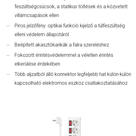
feszültségcsúcsok, a statikus töltések és a közvetett
villámcsapások ellen
Piros jelzőfény: optikai funkció kijelző a túlfeszültség
elleni védelem állapotáról
Beépített akasztókarikák a falra szereléshez
Fokozott érintésvédelemmel a véletlen érintés
elkerülése érdekében
Több aljzatból álló konnektor legfeljebb hat külön-külön
kapcsolható elektromos eszköz csatlakoztatásához