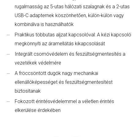
rugalmasság az 5-utas hálózati szalagnak és a 2-utas
USB-C adapternek köszönhetően, külön-külön vagy
kombinálva is használhatók
Praktikus többutas aljzat kapcsolóval: A kézi kapcsoló
megkönnyíti az áramellátás kikapcsolását
Integrált csomóvédelem és feszültségmentesítés a
vezetékek védelmére
A fröccsöntött dugók nagy mechanikai
ellenállóképességet és feszültségmentesítést
biztosítanak
Fokozott érintésvédelemmel a véletlen érintés
elkerülése érdekében