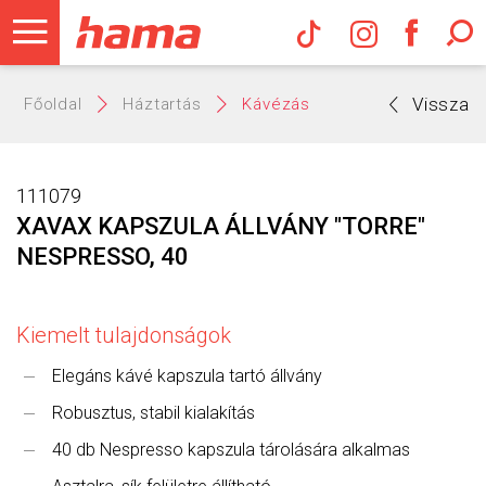
Hama Műs
Vissza
Főoldal
Háztartás
Kávézás
111079
XAVAX KAPSZULA ÁLLVÁNY "TORRE"
NESPRESSO, 40
Kiemelt tulajdonságok
Elegáns kávé kapszula tartó állvány
Robusztus, stabil kialakítás
40 db Nespresso kapszula tárolására alkalmas