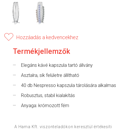
Hozzáadás a kedvencekhez
Termékjellemzők
Elegáns kávé kapszula tartó állvány
Asztalra, sík felületre állítható
40 db Nespresso kapszula tárolására alkalmas
Robusztus, stabil kialakítás
Anyaga: krómozott fém
A Hama Kft. viszonteladókon keresztül értékesíti