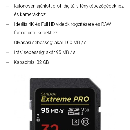
Különösen ajánlott profi digitális fényképezőgépekhez
és kamerákhoz
Ideális 4K és Full HD videók rögzítésére és RAW
formátumú képekhez
Olvasási sebesség: akár 100 MB / s
Írási sebesség: akár 95 MB / s
Kapacitás: 32 GB