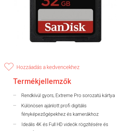
Hozzáadás a kedvencekhez
Termékjellemzők
Rendkívül gyors, Extreme Pro sorozatú kártya
Különösen ajánlott profi digitális
fényképezőgépekhez és kamerákhoz
Ideális 4K és Full HD videók rögzítésére és