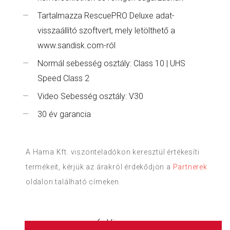
Tartalmazza RescuePRO Deluxe adat-
visszaállító szoftvert, mely letölthető a
www.sandisk.com-ról
Normál sebesség osztály: Class 10 | UHS
Speed Class 2
Video Sebesség osztály: V30
30 év garancia
A Hama Kft. viszonteladókon keresztül értékesíti
termékeit, kérjük az árakról érdekődjön a
Partnerek
oldalon található címeken.
Vissza