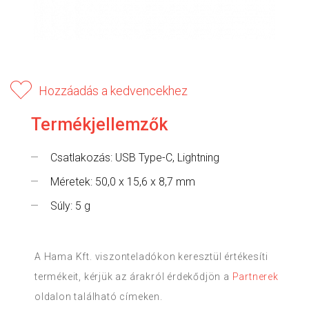
Hozzáadás a kedvencekhez
Termékjellemzők
Csatlakozás: USB Type-C, Lightning
Méretek: 50,0 x 15,6 x 8,7 mm
Súly: 5 g
A Hama Kft. viszonteladókon keresztül értékesíti
termékeit, kérjük az árakról érdekődjön a
Partnerek
oldalon található címeken.