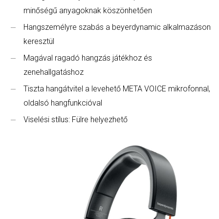
minőségű anyagoknak köszönhetően
Hangszemélyre szabás a beyerdynamic alkalmazáson
keresztül
Magával ragadó hangzás játékhoz és
zenehallgatáshoz
Tiszta hangátvitel a levehető META VOICE mikrofonnal,
oldalsó hangfunkcióval
Viselési stílus: Fülre helyezhető