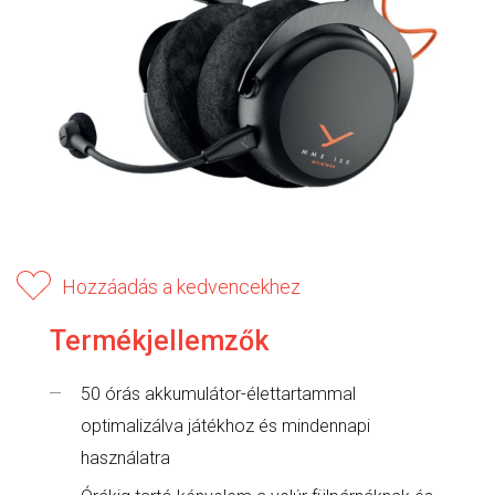
Hozzáadás a kedvencekhez
Termékjellemzők
50 órás akkumulátor-élettartammal
optimalizálva játékhoz és mindennapi
használatra