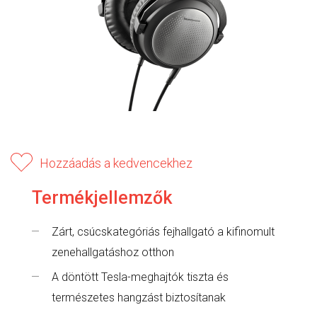
Hozzáadás a kedvencekhez
Termékjellemzők
Zárt, csúcskategóriás fejhallgató a kifinomult
zenehallgatáshoz otthon
A döntött Tesla-meghajtók tiszta és
természetes hangzást biztosítanak