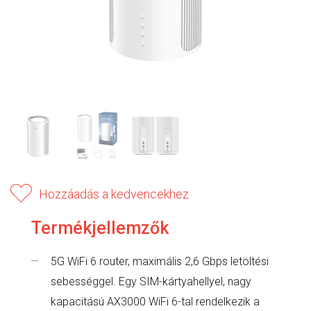
Hozzáadás a kedvencekhez
Termékjellemzők
5G WiFi 6 router, maximális 2,6 Gbps letöltési
sebességgel. Egy SIM-kártyahellyel, nagy
kapacitású AX3000 WiFi 6-tal rendelkezik a