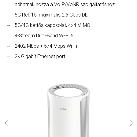
adhatnak hozzá a VoIP/VoNR szolgáltatáshoz.
5G Rel. 15, maximális 2,6 Gbps DL
5G/4G kettős kapcsolat, 4×4 MIMO
4-Stream Dual-Band Wi-Fi 6
2402 Mbps + 574 Mbps Wi-Fi
2× Gigabit Ethernet port