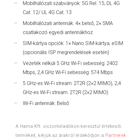
Mobilhálózati szabványok: 5G Rel. 15, DL 4G
Cat. 12/ UL 4G Cat. 13
Mobilhálózati antennák: 4× belső, 2× SMA
csatlakozó egyedi antennákhoz
SIM-kártya opciók: 1× Nano SIM-kártya, eSIM
(opcionális ISP megrendelések esetén)
Vezeték nélküli 5 GHz Wi-Fi sebesség: 2402
Mbps, 2,4 GHz Wi-Fi sebesség: 574 Mbps
5 GHz-es Wi-Fi stream: 2T2R (2×2 MIMO), 2,4
GHz-es Wi-Fi stream: 2T2R (2×2 MIMO)
Wi-Fi antennák: Belső
A Hama Kft. viszonteladókon keresztül értékesíti
termékeit, kérjük az árakról érdekődjön a
Partnerek