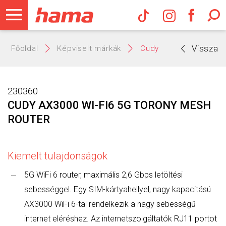
Hama Műs
Vissza
Főoldal
Képviselt márkák
Cudy
230360
CUDY AX3000 WI-FI6 5G TORONY MESH
ROUTER
Kiemelt tulajdonságok
5G WiFi 6 router, maximális 2,6 Gbps letöltési
sebességgel. Egy SIM-kártyahellyel, nagy kapacitású
AX3000 WiFi 6-tal rendelkezik a nagy sebességű
internet eléréshez. Az internetszolgáltatók RJ11 portot