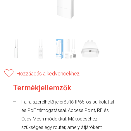
Hozzáadás a kedvencekhez
Termékjellemzők
Falra szerelhető jelerősítő IP65-ös burkolattal
és PoE támogatással, Access Point, RE és
Cudy Mesh módokkal. Működéséhez
szükséges egy router, amely átjáróként