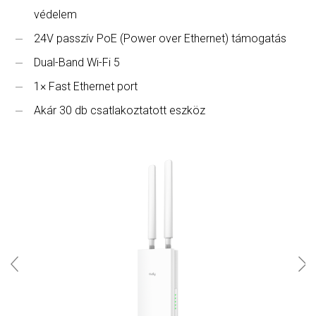
védelem
24V passzív PoE (Power over Ethernet) támogatás
Dual-Band Wi-Fi 5
1× Fast Ethernet port
Akár 30 db csatlakoztatott eszköz