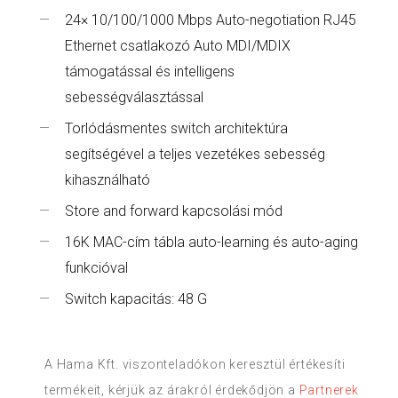
24× 10/100/1000 Mbps Auto-negotiation RJ45
Ethernet csatlakozó Auto MDI/MDIX
támogatással és intelligens
sebességválasztással
Torlódásmentes switch architektúra
segítségével a teljes vezetékes sebesség
kihasználható
Store and forward kapcsolási mód
16K MAC-cím tábla auto-learning és auto-aging
funkcióval
Switch kapacitás: 48 G
A Hama Kft. viszonteladókon keresztül értékesíti
termékeit, kérjük az árakról érdekődjön a
Partnerek