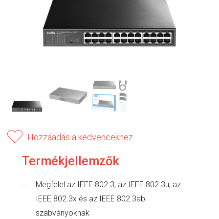
Hozzáadás a kedvencekhez
Termékjellemzők
Megfelel az IEEE 802.3, az IEEE 802.3u, az
IEEE 802.3x és az IEEE 802.3ab
szabványoknak