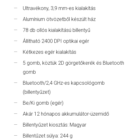
Ultravékony, 3,9 mm-es kialakítás
Alumínium ötvözetből készült ház
78 db ollós kialakítású billentyű
Állítható 2400 DPI optikai egér
Kétkezes egér kialakítás
5 gomb, köztük 2D görgetőkerék és Bluetooth
gomb
Bluetooth/2,4 GHz-es kapcsológomb
(billentyűzet)
Be/Ki gomb (egér)
Akár 12 hónapos akkumulátor-üzemidő
Billentyűzet kiosztás: Magyar
Billentűzet súlya: 244 g