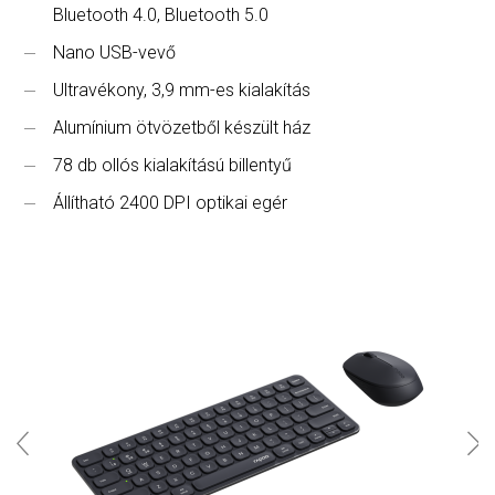
Bluetooth 4.0, Bluetooth 5.0
Nano USB-vevő
Ultravékony, 3,9 mm-es kialakítás
Alumínium ötvözetből készült ház
78 db ollós kialakítású billentyű
Állítható 2400 DPI optikai egér