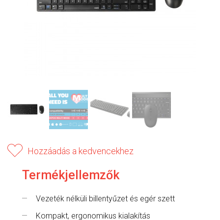
Hozzáadás a kedvencekhez
Termékjellemzők
Vezeték nélküli billentyűzet és egér szett
Kompakt, ergonomikus kialakítás