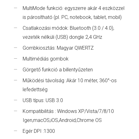
MultiMode funkció: egyszerre akár 4 eszközzel
is párosítható (pl. PC, notebook, tablet, mobil)
Csatlakozási módok: Bluetooth (3.0 / 4.0),
vezeték nélküli (USB) dongle 2,4 GHz
Gombkiosztás: Magyar QWERTZ
Multimédiás gombok
Görgető funkció a billentyűzeten
Működési távolság :Akár 10 méter, 360°-os
lefedettség
USB típus: USB 3.0
Kompatibilitás : Windows XP/Vista/7/8/10
Igen,macOS,iOS,Android,Chrome OS
Egér DPI :1300