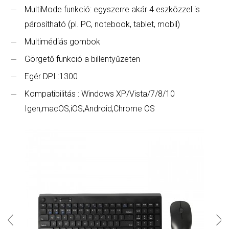
MultiMode funkció: egyszerre akár 4 eszközzel is
párosítható (pl. PC, notebook, tablet, mobil)
Multimédiás gombok
Görgető funkció a billentyűzeten
Egér DPI :1300
Kompatibilitás : Windows XP/Vista/7/8/10
Igen,macOS,iOS,Android,Chrome OS